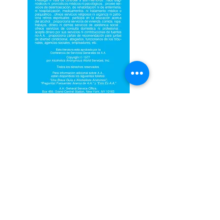
DIRECCION
13550 ROSCOE BLVD. SUITE #