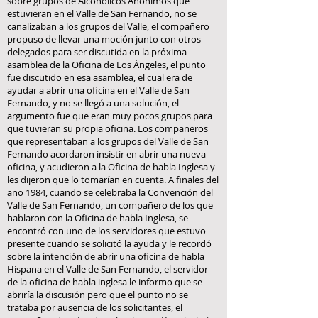
sobre grupos de Alcohólicos Anónimos que
estuvieran en el Valle de San Fernando, no se
canalizaban a los grupos del Valle, el compañero
propuso de llevar una moción junto con otros
delegados para ser discutida en la próxima
asamblea de la Oficina de Los Ángeles, el punto
fue discutido en esa asamblea, el cual era de
ayudar a abrir una oficina en el Valle de San
Fernando, y no se llegó a una solución, el
argumento fue que eran muy pocos grupos para
que tuvieran su propia oficina. Los compañeros
que representaban a los grupos del Valle de San
Fernando acordaron insistir en abrir una nueva
oficina, y acudieron a la Oficina de habla Inglesa y
les dijeron que lo tomarían en cuenta. A finales del
año 1984, cuando se celebraba la Convención del
Valle de San Fernando, un compañero de los que
hablaron con la Oficina de habla Inglesa, se
encontró con uno de los servidores que estuvo
presente cuando se solicitó la ayuda y le recordó
sobre la intención de abrir una oficina de habla
Hispana en el Valle de San Fernando, el servidor
de la oficina de habla inglesa le informo que se
abriría la discusión pero que el punto no se
trataba por ausencia de los solicitantes, el