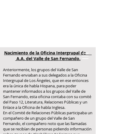
Oficina Intergrupal de A.A.del
Valle de San Fernando
Nacimiento de la Oficina Intergrupal de
A.A. del Valle de San Fernando.
Anteriormente, los grupos del Valle de San
Fernando enviaban a sus delegados a la Oficina
Intergrupal de Los Ángeles, que en ese entonces
era la única de habla Hispana, para poder
mantener informados a los grupos del Valle de
San Fernando, esta oficina contaba con su comité
del Paso 12, Literatura, Relaciones Públicas y un
Enlace a la Oficina de habla Inglesa.
En el Comité de Relaciones Públicas participaba un
compañero de un grupo del Valle de San
Fernando, el compañero noto que las llamadas
que se recibían de personas pidiendo información