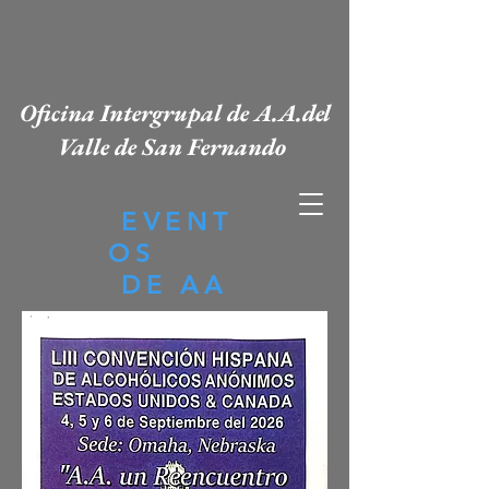
Oficina Intergrupal de A.A.del
Valle de San Fernando
EVENT
OS
DE AA