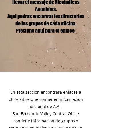
llevar el mensaje de Alcohólicos
Anónimos.
Aqui podras encontrar los directorios
de los grupos de cada oficina.
Presione aquí para el enlace.
En esta seccion encontrara enlaces a
otros sitios que contienen informacion
adicional de A.A.
San Fernando Valley Central Office
contiene informacion de grupos y
reuniones en Ingles en el Valle de San