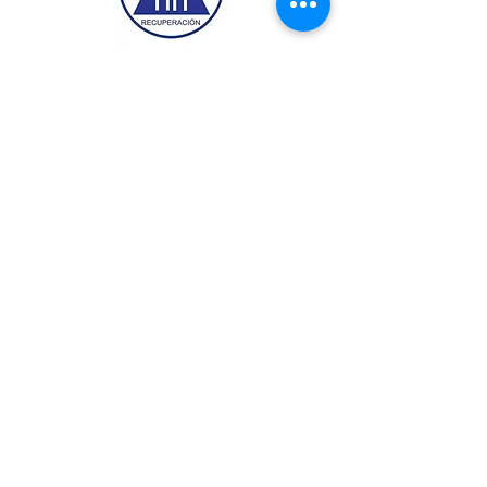
Presione el logo para el enlace al grupo
"Que Paso"