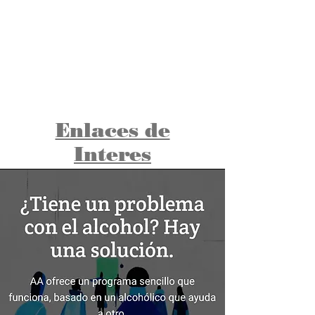
Oficina Intergrupal de A.A.del
Valle de San Fernando
Enlaces de
Interes