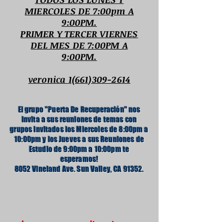
MIERCOLES DE 7:00pm A
9:00PM.
PRIMER Y TERCER VIERNES
DEL MES DE 7:00PM A
9:00PM.
veronica
1(661)309-2614
El grupo "Puerta De
Recuperación"
nos
invita a sus reuniones de temas con
grupos invitados los Miercoles de 8:00pm a
10:00pm y los Jueves a sus Reuniones de
Estudio de 9:00pm a 10:00pm te
esperamos!
8052 Vineland Ave. Sun Valley, CA 91352.