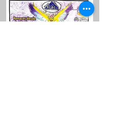
Copyright © 2020 Oficina Intergrupal de
A.A. del Valle de San Fernando. All Rights
Reserved.