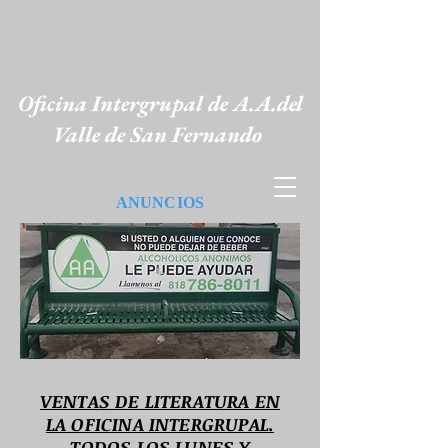
Oficina Intergrupal de A.A.del
Valle de San Fernando
ANUNCIOS
VENTAS DE LITERATURA EN
LA OFICINA INTERGRUPAL.
TODOS LOS LUNES Y